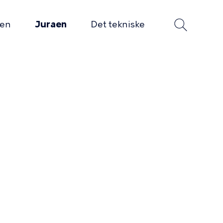
gen
Juraen
Det tekniske