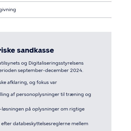
vgivning
riske sandkasse
tatilsynets og Digitaliseringsstyrelsens
i perioden september-december 2024.
ske afklaring, og fokus var
ling af personoplysninger til træning og
I-løsningen på oplysninger om rigtige
n efter databeskyttelsesreglerne mellem