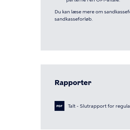
Du kan læse mere om sandkassefor
sandkasseforløb.
Rapporter
Talt
-
Slutrapport
for
regula