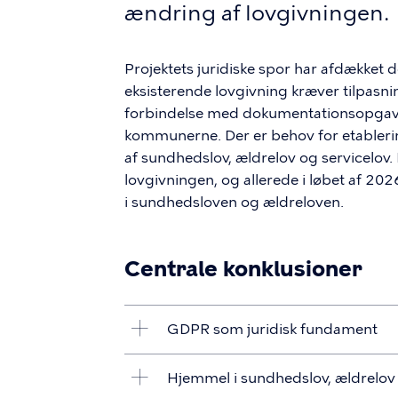
ændring af lovgivningen.
Projektets juridiske spor har afdækket d
eksisterende lovgivning kræver tilpasnin
forbindelse med dokumentationsopgav
kommunerne. Der er behov for etableri
af sundhedslov, ældrelov og servicelov. I 
lovgivningen, og allerede i løbet af 202
i sundhedsloven og ældreloven.
Centrale konklusioner
GDPR som juridisk fundament
Hjemmel i sundhedslov, ældrelov 