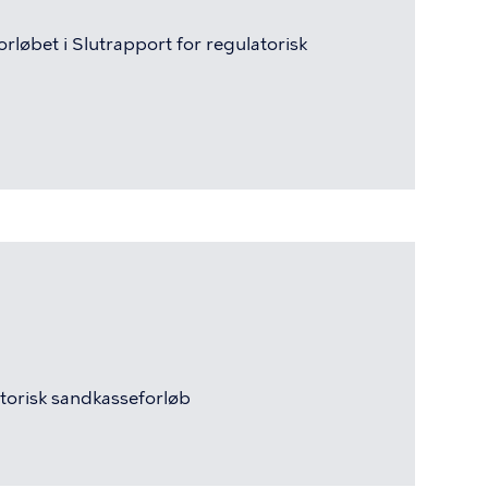
løbet i Slutrapport for regulatorisk
torisk
sandkasseforløb