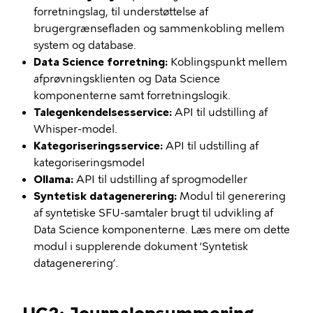
forretningslag, til understøttelse af
brugergrænsefladen og sammenkobling mellem
system og database.
Data Science forretning:
Koblingspunkt mellem
afprøvningsklienten og Data Science
komponenterne samt forretningslogik.
Talegenkendelsesservice:
API til udstilling af
Whisper-model.
Kategoriseringsservice:
API til udstilling af
kategoriseringsmodel
Ollama:
API til udstilling af sprogmodeller
Syntetisk datagenerering:
Modul til generering
af syntetiske SFU-samtaler brugt til udvikling af
Data Science komponenterne. Læs mere om dette
modul i supplerende dokument ‘Syntetisk
datagenerering’.