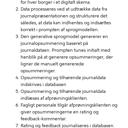
for hver borger i et digitalt skema.
Data processeres ved at udtrække data fra
journalpræsentationen og strukturere det
således, at data kan indhentes og indsættes
korrekt i prompten af sprogmodellen.
Den generative sprogmodel genererer en
journalopsummering baseret på
journaldataen. Prompten tunes initialt med
henblik på at generere opsummeringer, der
ligner de manuelt genererede
opsummeringer.
Opsummering og tilhørende journaldata
indskrives i databasen
Opsummering og tilhørende journaldata
indlæses af afprøvningsklienten.
Fagligt personale tilgår afprøvningsklienten og
giver opsummeringerne en rating og
feedback-kommentar.
Rating og feedback journaliseres i databasen.