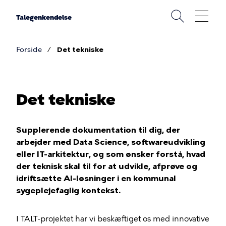
Gå
til
Talegenkendelse
hovedindhold
Forside
Det tekniske
Brødkrumme
Det tekniske
Supplerende dokumentation til dig, der
arbejder med Data Science, softwareudvikling
eller IT-arkitektur, og som ønsker forstå, hvad
der teknisk skal til for at udvikle, afprøve og
idriftsætte AI-løsninger i en kommunal
sygeplejefaglig kontekst.
I TALT-projektet har vi beskæftiget os med innovative