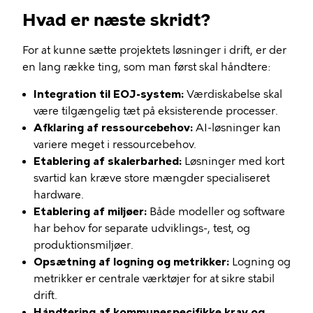
Hvad er næste skridt?
For at kunne sætte projektets løsninger i drift, er der
en lang række ting, som man først skal håndtere:
Integration til EOJ-system:
Værdiskabelse skal
være tilgængelig tæt på eksisterende processer.
Afklaring af ressourcebehov:
AI-løsninger kan
variere meget i ressourcebehov.
Etablering af skalerbarhed:
Løsninger med kort
svartid kan kræve store mængder specialiseret
hardware.
Etablering af miljøer:
Både modeller og software
har behov for separate udviklings-, test, og
produktionsmiljøer.
Opsætning af logning og metrikker:
Logning og
metrikker er centrale værktøjer for at sikre stabil
drift.
Håndtering af kommunespecifikke krav og