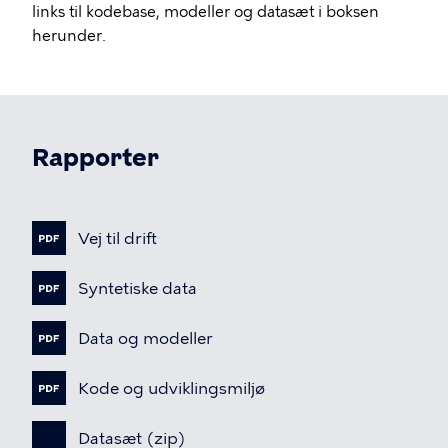
links til kodebase, modeller og datasæt i boksen
herunder.
Rapporter
Vej
til
drift
Syntetiske
data
Data
og
modeller
Kode
og
udviklingsmiljø
Datasæt
(zip)