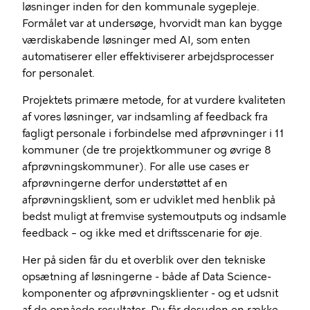
løsninger inden for den kommunale sygepleje.
Formålet var at undersøge, hvorvidt man kan bygge
værdiskabende løsninger med AI, som enten
automatiserer eller effektiviserer arbejdsprocesser
for personalet.
Projektets primære metode, for at vurdere kvaliteten
af vores løsninger, var indsamling af feedback fra
fagligt personale i forbindelse med afprøvninger i 11
kommuner (de tre projektkommuner og øvrige 8
afprøvningskommuner). For alle use cases er
afprøvningerne derfor understøttet af en
afprøvningsklient, som er udviklet med henblik på
bedst muligt at fremvise systemoutputs og indsamle
feedback – og ikke med et driftsscenarie for øje.
Her på siden får du et overblik over den tekniske
opsætning af løsningerne - både af Data Science-
komponenter og afprøvningsklienter - og et udsnit