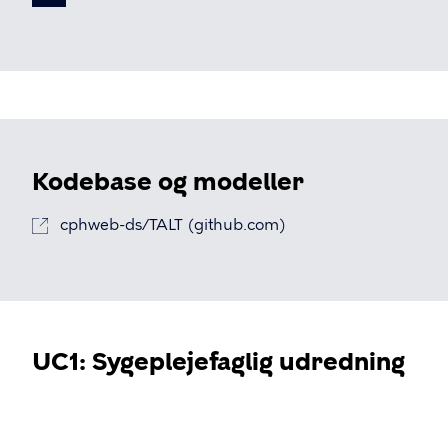
Kodebase og modeller
cphweb-ds/TALT (github.com)
UC1: Sygeplejefaglig udredning