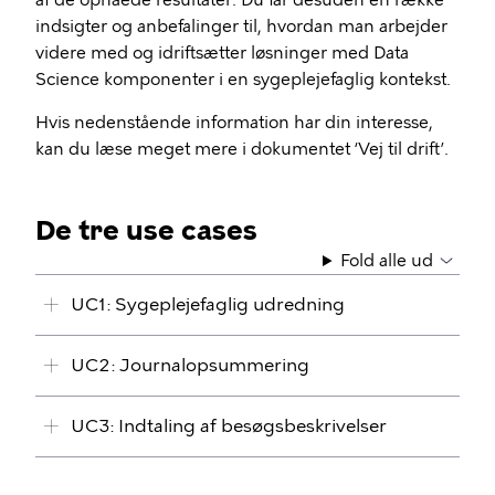
af de opnåede resultater. Du får desuden en række
indsigter og anbefalinger til, hvordan man arbejder
videre med og idriftsætter løsninger med Data
Science komponenter i en sygeplejefaglig kontekst.
Hvis nedenstående information har din interesse,
kan du læse meget mere i dokumentet ‘Vej til drift’.
De tre use cases
Fold alle ud
UC1: Sygeplejefaglig udredning
UC2: Journalopsummering
UC3: Indtaling af besøgsbeskrivelser