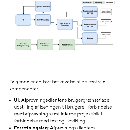
Følgende er en kort beskrivelse af de centrale
komponenter:
UI:
Afprøvningsklientens brugergrænseflade,
udstilling af løsningen til brugere i forbindelse
med afprøvning samt interne projektfolk i
forbindelse med test og udvikling.
Forretningslag:
Afprøvningsklientens