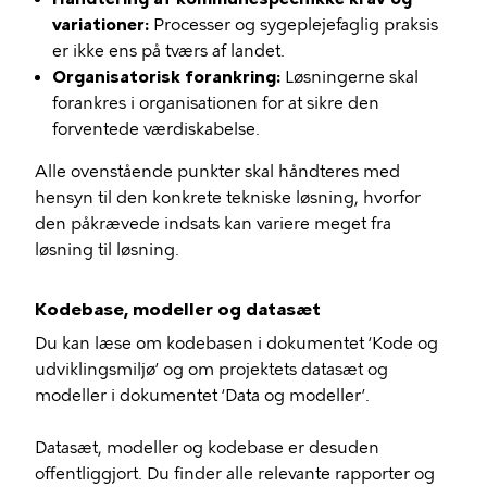
variationer:
Processer og sygeplejefaglig praksis
er ikke ens på tværs af landet.
Organisatorisk forankring:
Løsningerne skal
forankres i organisationen for at sikre den
forventede værdiskabelse.
Alle ovenstående punkter skal håndteres med
hensyn til den konkrete tekniske løsning, hvorfor
den påkrævede indsats kan variere meget fra
løsning til løsning.
Kodebase, modeller og datasæt
Du kan læse om kodebasen i dokumentet ‘Kode og
udviklingsmiljø’ og om projektets datasæt og
modeller i dokumentet ‘Data og modeller’.
Datasæt, modeller og kodebase er desuden
offentliggjort. Du finder alle relevante rapporter og