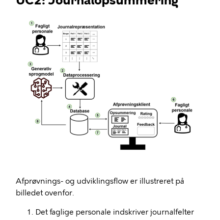
UC2: Journalopsummering
Afprøvnings- og udviklingsflow er illustreret på
billedet ovenfor.
Det faglige personale indskriver journalfelter